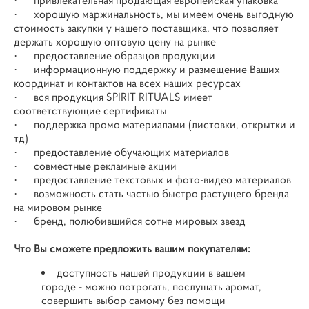
· привлекательная продающая европейская упаковка
· хорошую маржинальность, мы имеем очень выгодную
стоимость закупки у нашего поставщика, что позволяет
держать хорошую оптовую цену на рынке
· предоставление образцов продукции
· информационную поддержку и размещение Ваших
координат и контактов на всех наших ресурсах
· вся продукция SPIRIT RITUALS имеет
соответствующие сертификаты
· поддержка промо материалами (листовки, открытки и
тд)
· предоставление обучающих материалов
· совместные рекламные акции
· предоставление текстовых и фото-видео материалов
· возможность стать частью быстро растущего бренда
на мировом рынке
· бренд, полюбившийся сотне мировых звезд
Что Вы сможете предложить вашим покупателям:
доступность нашей продукции в вашем
городе - можно потрогать, послушать аромат,
совершить выбор самому без помощи