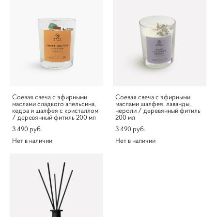
Соевая свеча с эфирными
Соевая свеча с эфирными
маслами сладкого апельсина,
маслами шалфея, лаванды,
кедра и шалфея с кристаллом
нероли / деревянный фитиль
/ деревянный фитиль 200 мл
200 мл
3 490 pуб.
3 490 pуб.
Нет в наличии
Нет в наличии