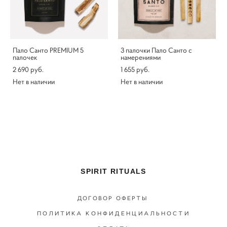
Пало Санто PREMIUM 5
3 палочки Пало Санто с
палочек
намерениями
2 690 pуб.
1 655 pуб.
Нет в наличии
Нет в наличии
SPIRIT RITUALS
ДОГОВОР ОФЕРТЫ
ПОЛИТИКА КОНФИДЕНЦИАЛЬНОСТИ