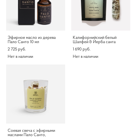
Эфирное масло из дерева
Калифорнийский белый
Пало Санто 10 мл
Шалфей & Йерба санта
2 725 pуб.
1 690 pуб.
Нет в наличии
Нет в наличии
Соевая свеча с эфирными
маслами Пало Санто,