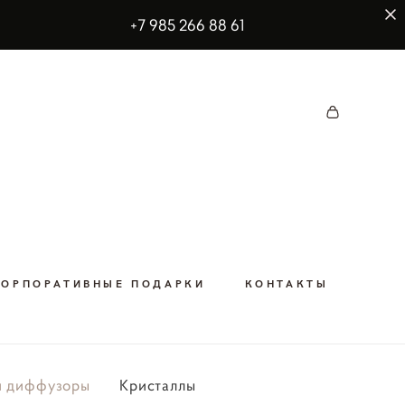
00 руб
+7 985 266 88 61
КОРПОРАТИВНЫЕ ПОДАРКИ
КОНТАКТЫ
и диффузоры
Кристаллы