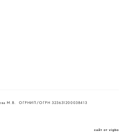
ева М.В. ОГРНИП/ОГРН 323631200038413
сайт от vigbo