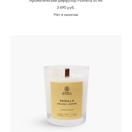
Ароматический диффузор Plumeria 50 мл
3 690 pуб.
Нет в наличии