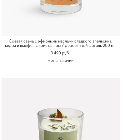
Соевая свеча с эфирными маслами сладкого апельсина,
кедра и шалфея с кристаллом / деревянный фитиль 200 мл
3 490 pуб.
Нет в наличии