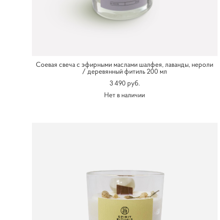
Соевая свеча с эфирными маслами шалфея, лаванды, нероли
/ деревянный фитиль 200 мл
3 490 pуб.
Нет в наличии