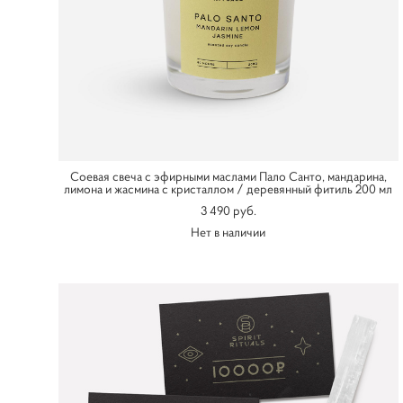
Соевая свеча с эфирными маслами Пало Санто, мандарина,
лимона и жасмина с кристаллом / деревянный фитиль 200 мл
3 490 pуб.
Нет в наличии