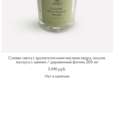
Соевая свеча c ароматическими маслами кедра, пачули,
мускуса c камнем / деревянный фитиль 200 мл
3 490 pуб.
Нет в наличии