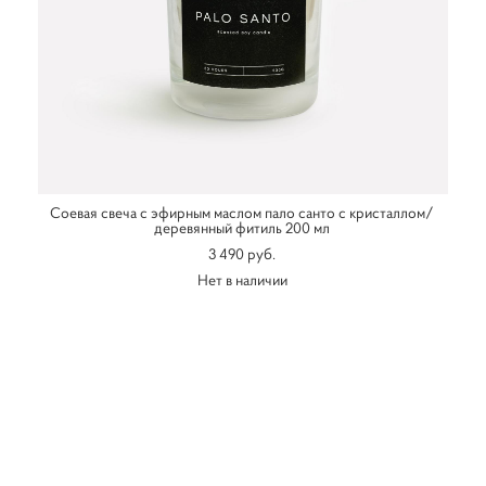
Соевая свеча с эфирным маслом пало санто с кристаллом/
деревянный фитиль 200 мл
3 490 pуб.
Нет в наличии