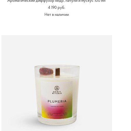
Ароматический диффузор кедр, пачули и мускус 100 мл
4 190 pуб.
Нет в наличии