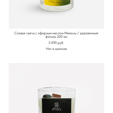
Соевая свеча с эфирным маслом Мимозы / деревянный
фитиль 200 мл
3 490 pуб.
Нет в наличии