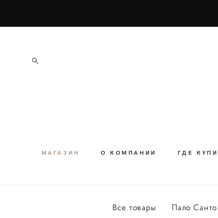
Бесплатная дос
МАГАЗИН
О КОМПАНИИ
ГДЕ КУП
Все товары
Пало Санто