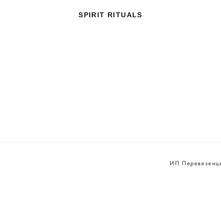
SPIRIT RITUALS
026 Spirit Rituals
ИП Перевезенц