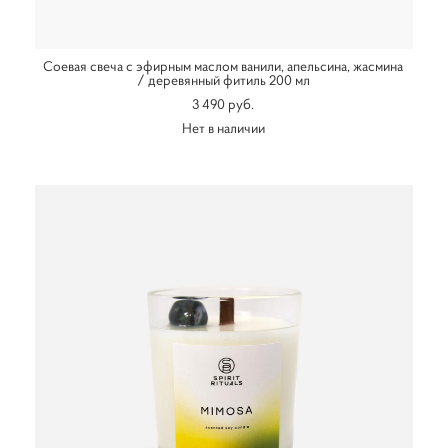
Соевая свеча с эфирным маслом ванили, апельсина, жасмина
/ деревянный фитиль 200 мл
3 490 pуб.
Нет в наличии